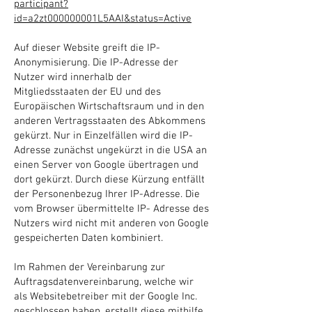
participant?
id=a2zt000000001L5AAI&status=Active
Auf dieser Website greift die IP-
Anonymisierung. Die IP-Adresse der
Nutzer wird innerhalb der
Mitgliedsstaaten der EU und des
Europäischen Wirtschaftsraum und in den
anderen Vertragsstaaten des Abkommens
gekürzt. Nur in Einzelfällen wird die IP-
Adresse zunächst ungekürzt in die USA an
einen Server von Google übertragen und
dort gekürzt. Durch diese Kürzung entfällt
der Personenbezug Ihrer IP-Adresse. Die
vom Browser übermittelte IP- Adresse des
Nutzers wird nicht mit anderen von Google
gespeicherten Daten kombiniert.
Im Rahmen der Vereinbarung zur
Auftragsdatenvereinbarung, welche wir
als Websitebetreiber mit der Google Inc.
geschlossen haben, erstellt diese mithilfe